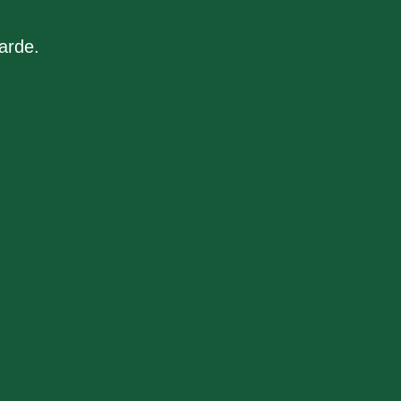
arde.