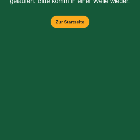
gelaufen. Bitte komm in einer Weile wieder.
Zur Startseite